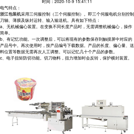
时间：2020-10-9 15:41:11
电气特点：
浙江包装机
采用三伺服控制（三个伺服控制）。即三个伺服电机分别控制
刀轴、薄膜及纵封运转、输入输送机。具有如下特点：
a、无机械偏心装置。在变换不同长度产品时，无需调整机械偏心，操作
简单。
b、有记忆功能。一次调整后，可以将现有的参数保存到触摸屏中对应的
产品号中。再次使用时，按产品编号下载数据。产品的长度、偏心量、送
料位置等数据无需再次人工调整。可以记忆几十个产品的参数。
c、电子扭矩防切功能。切刀物料，扭力增加时会反转，保护横封装置。