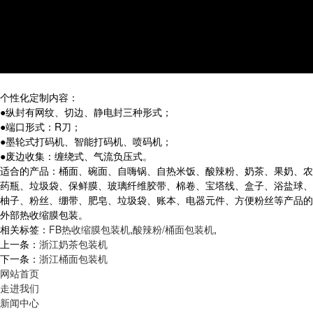
个性化定制内容：
●纵封有网纹、切边、静电封三种形式；
●端口形式：
R
刀；
●墨轮式打码机、智能打码机、喷码机；
●废边收集：缠绕式、气流负压式。
适合的产品：桶面、碗面、自嗨锅、自热米饭、酸辣粉、奶茶、果奶、农
药瓶、垃圾袋、保鲜膜、玻璃纤维胶带、棉卷、宝塔线、盒子、浴盐球、
柚子、粉丝、绷带、肥皂、垃圾袋、账本、电器元件、方便粉丝等产品的
外部热收缩膜包装。
相关标签：
FB热收缩膜包装机
,
酸辣粉/桶面包装机
,
上一条：
浙江奶茶包装机
下一条：
浙江桶面包装机
网站首页
走进我们
新闻中心