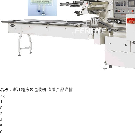
名称：浙江输液袋包装机
查看产品详情
<<
1
2
3
4
5
6