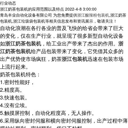
行业动态
浙江奶茶包装机的应用范围以及特点
2022-4-8 3:00:00
青岛丰业自动化设备有限公司 为您免费提供
浙江酸辣粉包装机
,浙江奶茶
包装机,浙江垃圾袋包装机等相关信息发布和资讯展示，敬请关注！
自动化浪潮在各行各业的普及飞快的给省会带来了巨大
的变化，仅在生产行业，就呈现了很多新型自动化设备
如
，给工业出产带来了杰出的作用。
浙江奶茶包装机
浙
给产品包装带来了变化，它凭借其众多的
江奶茶包装机
出产优势使市场疯狂，奶茶
迅速在包装市场
浙江包装机
上流行起来。
奶茶包装机特色：
1.密封性能好，
2.精度高。
3.快速包装。
4.没有尘埃。
5.触摸屏控制，自动化程度高，无人操作。
6.采用纵向密封伺服和横向密封伺服控制，出产过程中薄