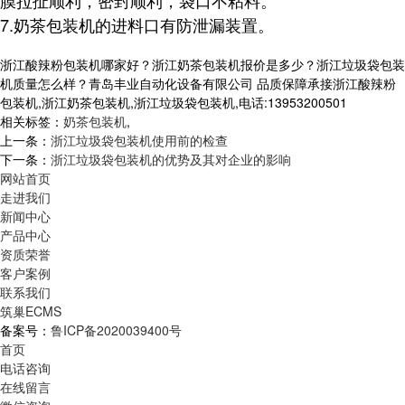
膜拉扯顺利，密封顺利，袋口不粘料。
7.奶茶包装机的进料口有防泄漏装置。
浙江酸辣粉包装机哪家好？浙江奶茶包装机报价是多少？浙江垃圾袋包装
机质量怎么样？青岛丰业自动化设备有限公司 品质保障承接浙江酸辣粉
包装机,浙江奶茶包装机,浙江垃圾袋包装机,电话:13953200501
相关标签：
奶茶包装机
,
上一条：
浙江垃圾袋包装机使用前的检查
下一条：
浙江垃圾袋包装机的优势及其对企业的影响
网站首页
走进我们
新闻中心
产品中心
资质荣誉
客户案例
联系我们
筑巢ECMS
备案号：
鲁ICP备2020039400号
首页
电话咨询
在线留言